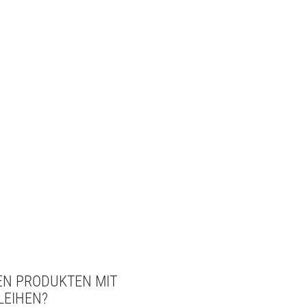
Kontakt
Offene Stellen
EN PRODUKTEN MIT
LEIHEN?