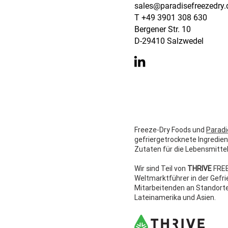
sales@paradisefreezedry.
T +49 3901 308 630
Bergener Str. 10
D-29410 Salzwedel
Wer wir sind
Freeze-Dry Foods und
Paradi
gefriergetrocknete Ingredien
Zutaten für die Lebensmittel
Wir sind Teil von
THRIVE
FRE
Weltmarktführer in der Gefri
Mitarbeitenden an Standorte
Lateinamerika und Asien.