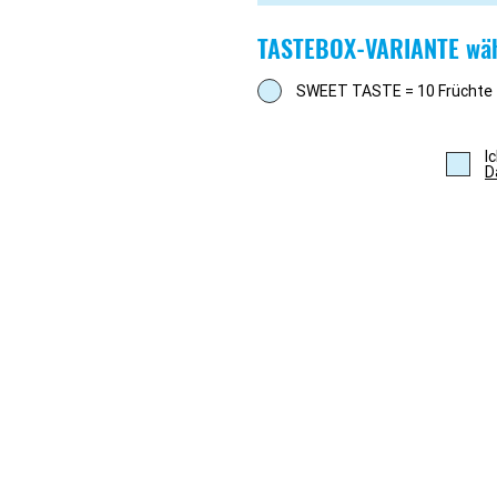
TASTEBOX-VARIANTE wä
SWEET TASTE = 10 Früchte
I
D