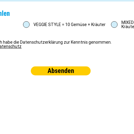
hlen
MIXED
VEGGIE STYLE = 10 Gemüse + Kräuter
Kräute
ch habe die Datenschutzerklärung zur Kenntnis genommen.
atenschutz
Absenden