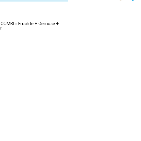
 COMBI = Früchte + Gemüse +
r