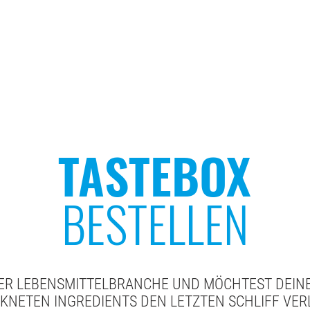
olio
Technologie + Know-How
Nachhaltigkeit
Über uns
TASTEBOX
BESTELLEN
 DER LEBENSMITTELBRANCHE UND MÖCHTEST DEIN
KNETEN INGREDIENTS DEN LETZTEN SCHLIFF VER