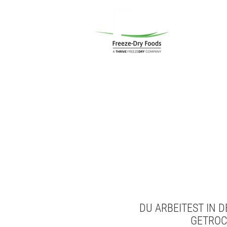
Start
Portf
DU ARBEITEST IN
GETROC